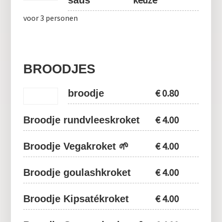
saus
voor 3 personen
BROODJES
€
0.80
broodje
€
4.00
Broodje rundvleeskroket
€
4.00
Broodje Vegakroket 🌱
€
4.00
Broodje goulashkroket
€
4.00
Broodje Kipsatékroket