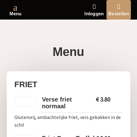
Menu
Inloggen
Bestellen
Menu
FRIET
€
3.80
Verse friet
normaal
Glutenvrij, ambachtelijke friet, vers gebakken in de
schil