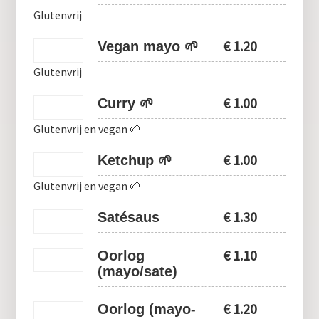
Glutenvrij
€
1.20
Vegan mayo 🌱
Glutenvrij
€
1.00
Curry 🌱
Glutenvrij en vegan 🌱
€
1.00
Ketchup 🌱
Glutenvrij en vegan 🌱
€
1.30
Satésaus
€
1.10
Oorlog
(mayo/sate)
€
1.20
Oorlog (mayo-