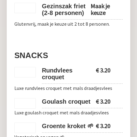
Maak je
Gezinszak friet
keuze
(2-8 personen)
Glutenvrij, maak je keuze uit 2 tot 8 personen.
SNACKS
€
3.20
Rundvlees
croquet
Luxe rundvlees croquet met mals draadjesvlees
€
3.20
Goulash croquet
Luxe goulash croquet met mals draadjesvlees
€
3.20
Groente kroket 🌱