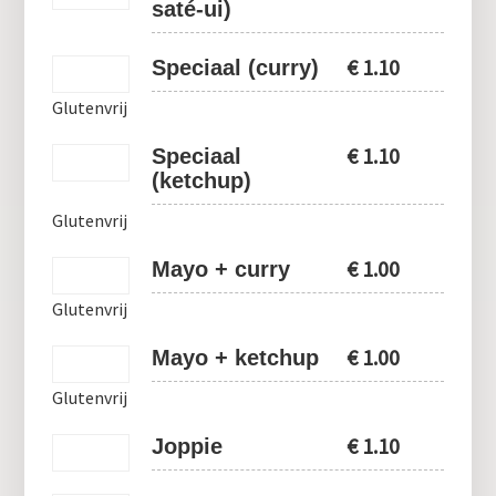
saté-ui)
€
1.10
Speciaal (curry)
Glutenvrij
€
1.10
Speciaal
(ketchup)
Glutenvrij
€
1.00
Mayo + curry
Glutenvrij
€
1.00
Mayo + ketchup
Glutenvrij
€
1.10
Joppie