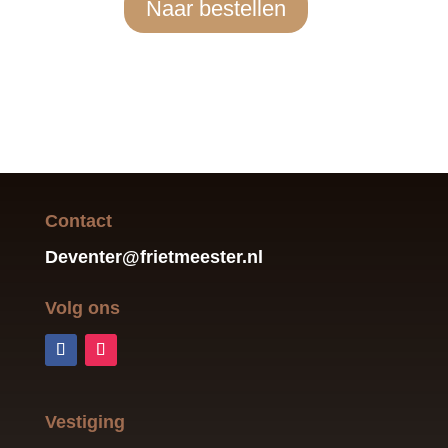
Naar bestellen
Contact
Deventer@frietmeester.nl
Volg ons
Vestiging