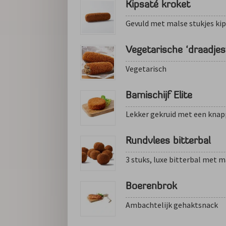
Kipsaté kroket
Gevuld met malse stukjes kip
Vegetarische ‘draadjes
Vegetarisch
Bamischijf Elite
Lekker gekruid met een knap
Rundvlees bitterbal
3 stuks, luxe bitterbal met m
Boerenbrok
Ambachtelijk gehaktsnack