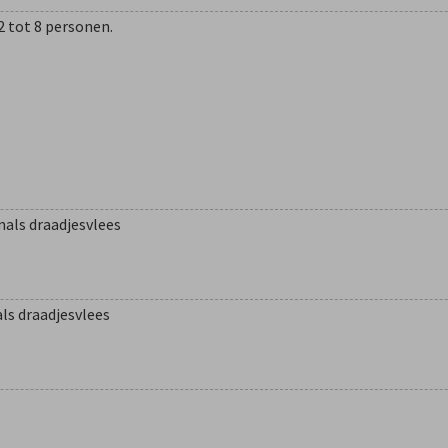
 2 tot 8 personen.
mals draadjesvlees
ls draadjesvlees