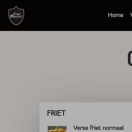
Home
FRIET
Verse friet normaal