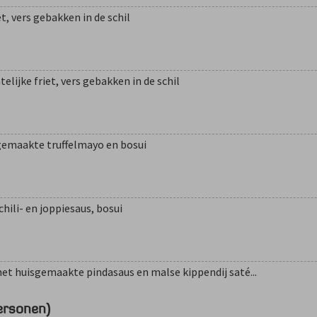
t, vers gebakken in de schil
elijke friet, vers gebakken in de schil
gemaakte truffelmayo en bosui
chili- en joppiesaus, bosui
et huisgemaakte pindasaus en malse kippendij saté...
ersonen)