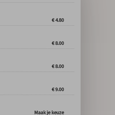
€
4.80
€
8.00
€
8.00
€
9.00
Maak je keuze