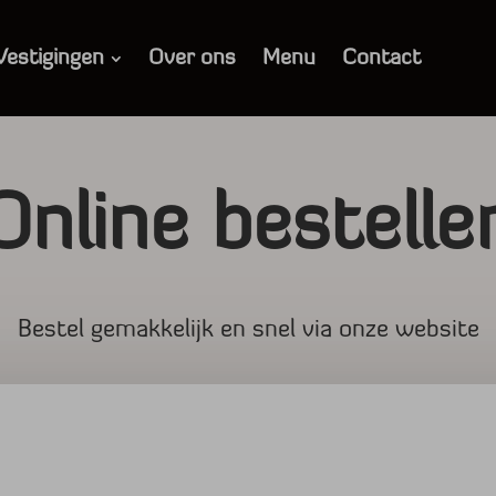
Vestigingen
Over ons
Menu
Contact
Online bestelle
Bestel gemakkelijk en snel via onze website