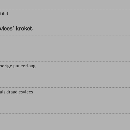
filet
vlees’ kroket
perige paneerlaag
als draadjesvlees