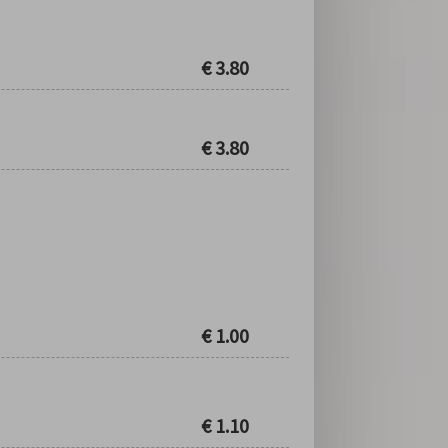
€
3.80
€
3.80
€
1.00
€
1.10