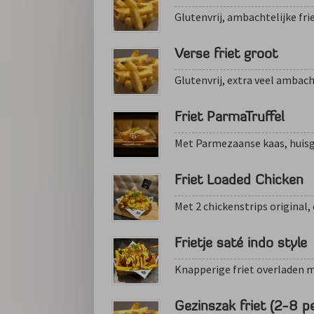
Glutenvrij, ambachtelijke frie
Verse friet groot
Glutenvrij, extra veel ambacht
Friet ParmaTruffel
Met Parmezaanse kaas, huis
Friet Loaded Chicken
Met 2 chickenstrips original, 
Frietje saté indo style
Knapperige friet overladen m
Gezinszak friet (2-8 p