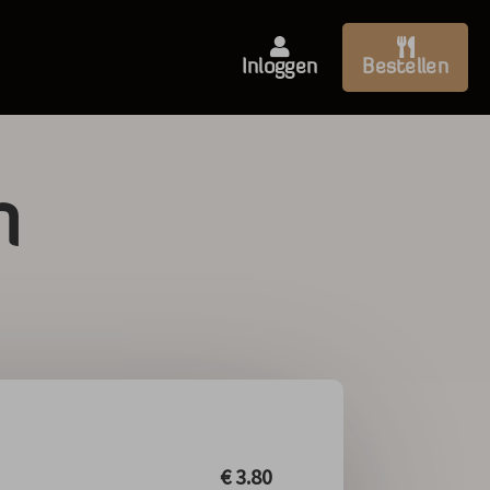
Inloggen
Bestellen
n
€
3.80