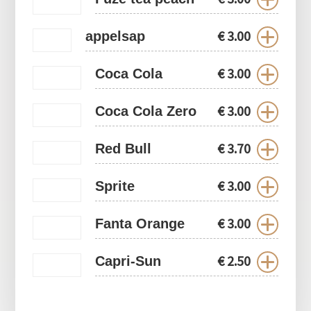
€
3.00
appelsap
€
3.00
Coca Cola
€
3.00
Coca Cola Zero
€
3.70
Red Bull
€
3.00
Sprite
€
3.00
Fanta Orange
€
2.50
Capri-Sun