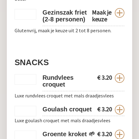
Maak je
Gezinszak friet
keuze
(2-8 personen)
Glutenvrij, maak je keuze uit 2 tot 8 personen.
SNACKS
€
3.20
Rundvlees
croquet
Luxe rundvlees croquet met mals draadjesvlees
€
3.20
Goulash croquet
Luxe goulash croquet met mals draadjesvlees
€
3.20
Groente kroket 🌱