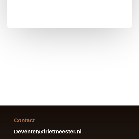
Contact
Deventer@frietmeester.nl