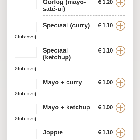
€
1.20
Oorlog (mayo-
saté-ui)
€
1.10
Speciaal (curry)
Glutenvrij
€
1.10
Speciaal
(ketchup)
Glutenvrij
€
1.00
Mayo + curry
Glutenvrij
€
1.00
Mayo + ketchup
Glutenvrij
€
1.10
Joppie