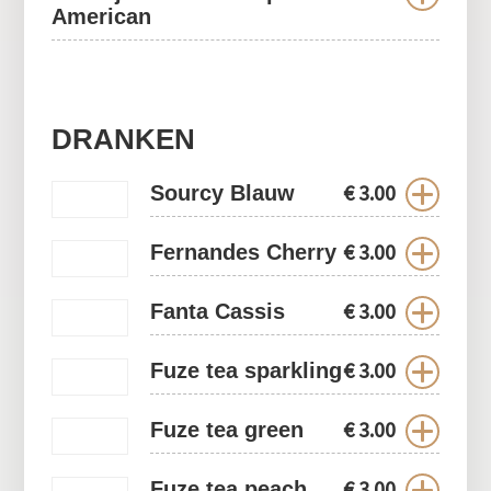
American
DRANKEN
€
3.00
Sourcy Blauw
€
3.00
Fernandes Cherry
€
3.00
Fanta Cassis
€
3.00
Fuze tea sparkling
€
3.00
Fuze tea green
€
3.00
Fuze tea peach