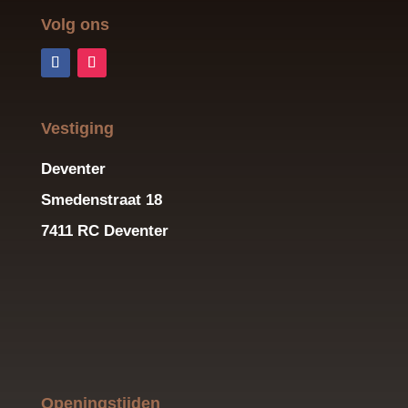
Volg ons
Vestiging
Deventer
Smedenstraat 18
7411 RC Deventer
Openingstijden