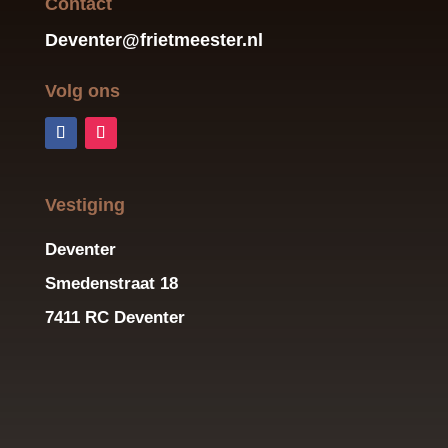
Contact
Deventer@frietmeester.nl
Volg ons
Vestiging
Deventer
Smedenstraat 18
7411 RC Deventer