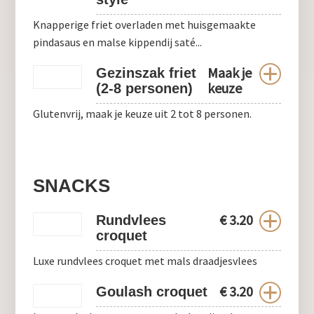
Knapperige friet overladen met huisgemaakte
pindasaus en malse kippendij saté...
Maak je
Gezinszak friet
keuze
(2-8 personen)
Glutenvrij, maak je keuze uit 2 tot 8 personen.
SNACKS
€
3.20
Rundvlees
croquet
Luxe rundvlees croquet met mals draadjesvlees
€
3.20
Goulash croquet