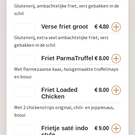
Glutenvrij, ambachtelijke friet, vers gebakken in de
schil
€
4.80
Verse friet groot
Glutenvrij, extra veel ambachtelijke friet, vers
gebakken in de schil
€
8.00
Friet ParmaTruffel
Met Parmezaanse kaas, huisgemaakte truffelmayo
en bosui
€
8.00
Friet Loaded
Chicken
Met 2 chickenstrips original, chili- en joppiesaus,
bosui
€
9.00
Frietje saté indo
style