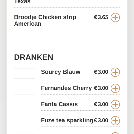
Texas
€
3.65
Broodje Chicken strip
American
DRANKEN
€
3.00
Sourcy Blauw
€
3.00
Fernandes Cherry
€
3.00
Fanta Cassis
€
3.00
Fuze tea sparkling